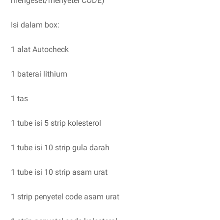
mengeset/menyetel CODE)
Isi dalam box:
1 alat Autocheck
1 baterai lithium
1 tas
1 tube isi 5 strip kolesterol
1 tube isi 10 strip gula darah
1 tube isi 10 strip asam urat
1 strip penyetel code asam urat