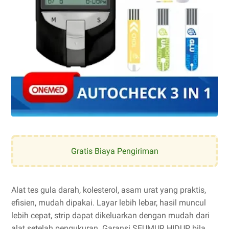
Gratis Biaya Pengiriman
Alat tes gula darah, kolesterol, asam urat yang praktis,
efisien, mudah dipakai. Layar lebih lebar, hasil muncul
lebih cepat, strip dapat dikeluarkan dengan mudah dari
alat setelah pengukuran. Garansi SEUMUR HIDUP, bila