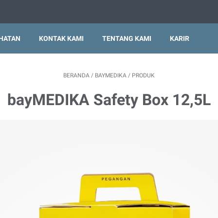
EHATAN
KONTAK KAMI
TENTANG KAMI
KARIR
BERANDA
/
BAYMEDIKA
/
PRODUK
bayMEDIKA Safety Box 12,5L