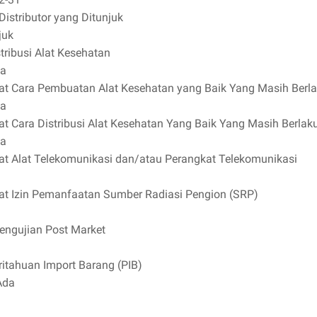
Distributor yang Ditunjuk
juk
stribusi Alat Kesehatan
ia
ikat Cara Pembuatan Alat Kesehatan yang Baik Yang Masih Berl
ia
kat Cara Distribusi Alat Kesehatan Yang Baik Yang Masih Berlak
ia
ikat Alat Telekomunikasi dan/atau Perangkat Telekomunikasi
ikat Izin Pemanfaatan Sumber Radiasi Pengion (SRP)
Pengujian Post Market
itahuan Import Barang (PIB)
Ada