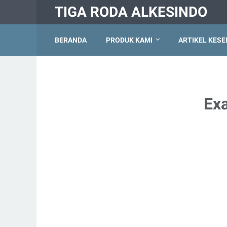
TIGA RODA ALKESINDO
BERANDA
PRODUK KAMI
ARTIKEL KES
Exa