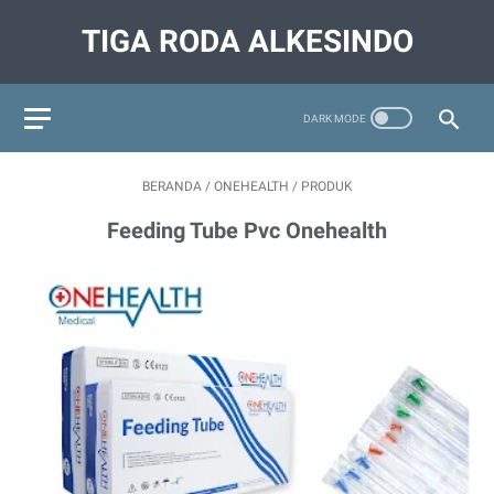
TIGA RODA ALKESINDO
BERANDA
/
ONEHEALTH
/
PRODUK
Feeding Tube Pvc Onehealth