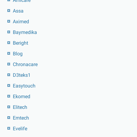
Amicare
Assa
Aximed
Baymedika
Beright
Blog
Chronacare
D3teks1
Easytouch
Ekomed
Elitech
Emtech
Evelife