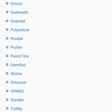
Omron
Onehealth
Onemed
Polysuture
Produk
Prufen
Puind One
Semillas
Shima
Sinocare
SPMED
Stardec
Trolley