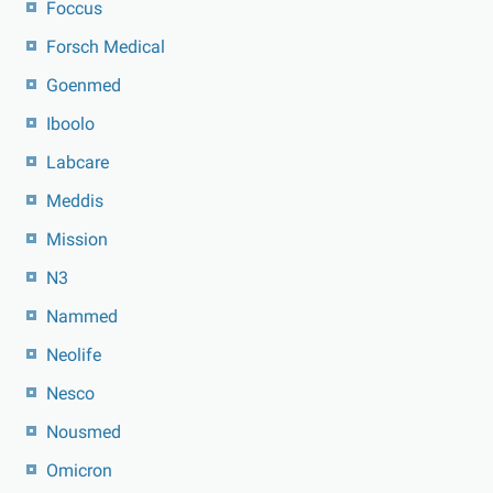
Foccus
Forsch Medical
Goenmed
Iboolo
Labcare
Meddis
Mission
N3
Nammed
Neolife
Nesco
Nousmed
Omicron