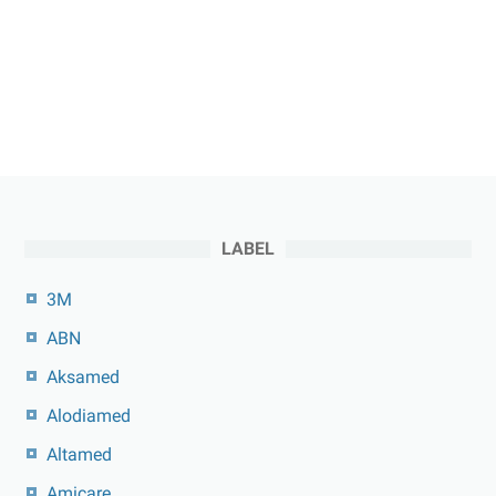
LABEL
3M
ABN
Aksamed
Alodiamed
Altamed
Amicare