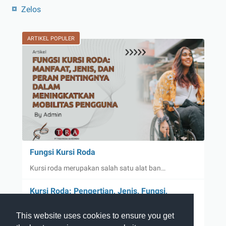
Zelos
ARTIKEL POPULER
Fungsi Kursi Roda
Kursi roda merupakan salah satu alat ban…
Kursi Roda: Pengertian, Jenis, Fungsi,
Manfaat, dan Tips Memilih yang Tepat
This website uses cookies to ensure you get
Kursi roda merupakan salah satu alat bantu