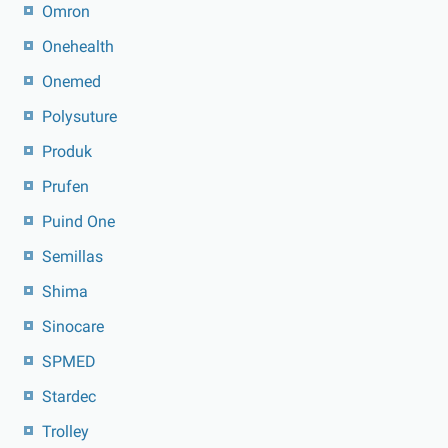
Omron
Onehealth
Onemed
Polysuture
Produk
Prufen
Puind One
Semillas
Shima
Sinocare
SPMED
Stardec
Trolley