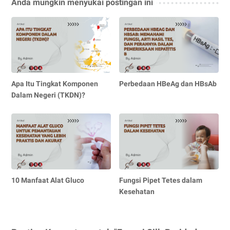
Anda mungkin menyukai postingan ini
Apa Itu Tingkat Komponen
Perbedaan HBeAg dan HBsAb
Dalam Negeri (TKDN)?
10 Manfaat Alat Gluco
Fungsi Pipet Tetes dalam
Kesehatan