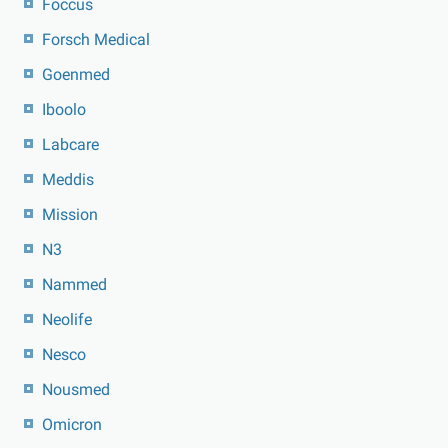
Foccus
Forsch Medical
Goenmed
Iboolo
Labcare
Meddis
Mission
N3
Nammed
Neolife
Nesco
Nousmed
Omicron