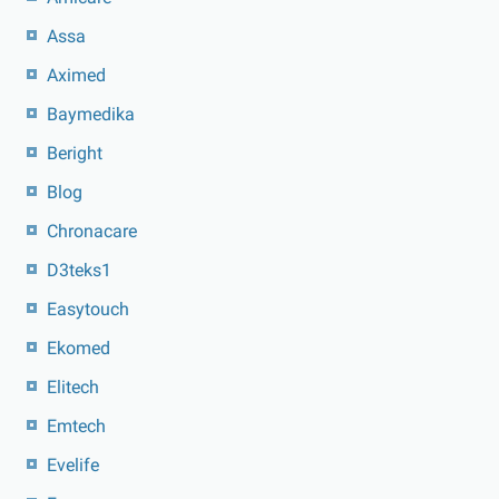
Assa
Aximed
Baymedika
Beright
Blog
Chronacare
D3teks1
Easytouch
Ekomed
Elitech
Emtech
Evelife