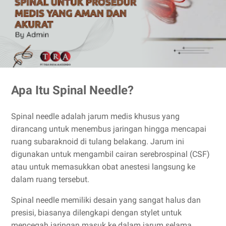
Apa Itu Spinal Needle?
Spinal needle adalah jarum medis khusus yang
dirancang untuk menembus jaringan hingga mencapai
ruang subaraknoid di tulang belakang. Jarum ini
digunakan untuk mengambil cairan serebrospinal (CSF)
atau untuk memasukkan obat anestesi langsung ke
dalam ruang tersebut.
Spinal needle memiliki desain yang sangat halus dan
presisi, biasanya dilengkapi dengan stylet untuk
mencegah jaringan masuk ke dalam jarum selama