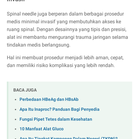
Spinal needle juga berperan dalam berbagai prosedur
medis minimal invasif yang membutuhkan akses ke
ruang spinal. Dengan desainnya yang tipis dan presisi,
alat ini membantu mengurangi trauma jaringan selama
tindakan medis berlangsung.
Hal ini membuat prosedur menjadi lebih aman, cepat,
dan memiliki risiko komplikasi yang lebih rendah.
BACA JUGA
Perbedaan HBeAg dan HBsAb
Apa Itu Inaproc? Panduan Bagi Penyedia
Fungsi Pipet Tetes dalam Kesehatan
10 Manfaat Alat Gluco
Apa Itu Tingkat Komponen Dalam Negeri (TKDN)?