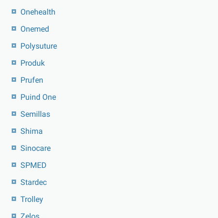
Onehealth
Onemed
Polysuture
Produk
Prufen
Puind One
Semillas
Shima
Sinocare
SPMED
Stardec
Trolley
Zelos