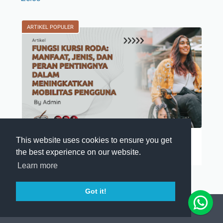
ARTIKEL POPULER
Fungsi Kursi Roda
This website uses cookies to ensure you get
the best experience on our website.
Kursi roda merupakan salah satu alat ban…
Learn more
Got it!
© 2026 -
Tiga Roda Alkesindo