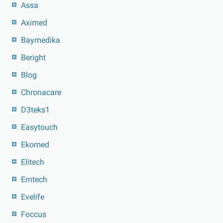
Assa
Aximed
Baymedika
Beright
Blog
Chronacare
D3teks1
Easytouch
Ekomed
Elitech
Emtech
Evelife
Foccus