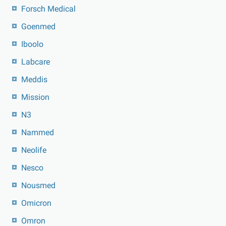
Forsch Medical
Goenmed
Iboolo
Labcare
Meddis
Mission
N3
Nammed
Neolife
Nesco
Nousmed
Omicron
Omron