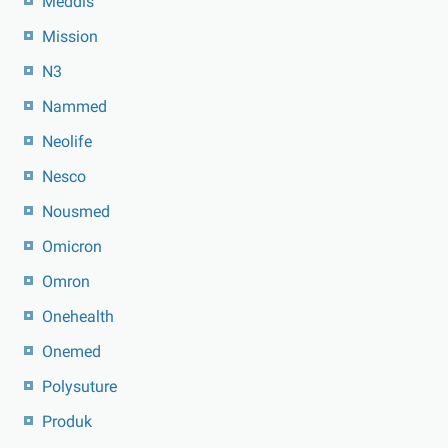
Meddis
Mission
N3
Nammed
Neolife
Nesco
Nousmed
Omicron
Omron
Onehealth
Onemed
Polysuture
Produk