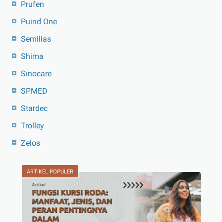
Prufen
Puind One
Semillas
Shima
Sinocare
SPMED
Stardec
Trolley
Zelos
ARTIKEL POPULER