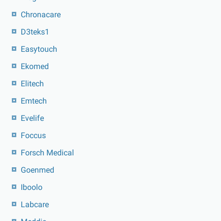
Chronacare
D3teks1
Easytouch
Ekomed
Elitech
Emtech
Evelife
Foccus
Forsch Medical
Goenmed
Iboolo
Labcare