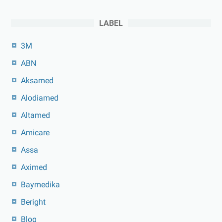
LABEL
3M
ABN
Aksamed
Alodiamed
Altamed
Amicare
Assa
Aximed
Baymedika
Beright
Blog