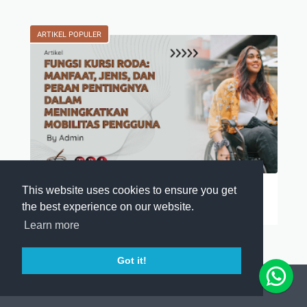
ARTIKEL POPULER
Fungsi Kursi Roda
This website uses cookies to ensure you get
the best experience on our website.
Kursi roda merupakan salah satu alat ban…
Learn more
Got it!
© 2026 -
Tiga Roda Alkesindo