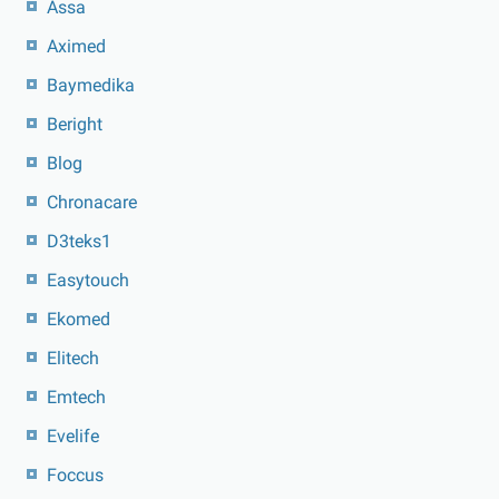
Assa
Aximed
Baymedika
Beright
Blog
Chronacare
D3teks1
Easytouch
Ekomed
Elitech
Emtech
Evelife
Foccus