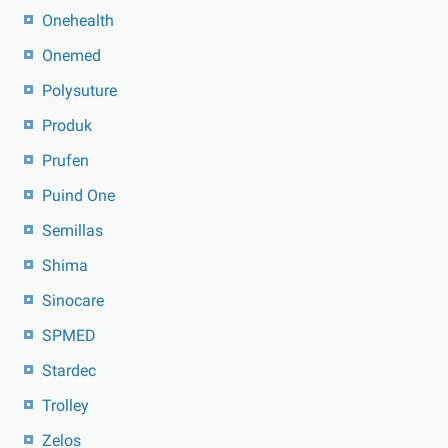
Onehealth
Onemed
Polysuture
Produk
Prufen
Puind One
Semillas
Shima
Sinocare
SPMED
Stardec
Trolley
Zelos