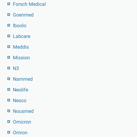
Forsch Medical
Goenmed
Iboolo
Labcare
Meddis
Mission
N3
Nammed
Neolife
Nesco
Nousmed
Omicron
Omron