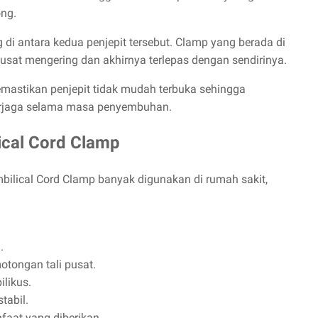
ong.
g di antara kedua penjepit tersebut. Clamp yang berada di
pusat mengering dan akhirnya terlepas dengan sendirinya.
mastikan penjepit tidak mudah terbuka sehingga
terjaga selama masa penyembuhan.
cal Cord Clamp
ilical Cord Clamp banyak digunakan di rumah sakit,
.
otongan tali pusat.
likus.
tabil.
faat yang diberikan.