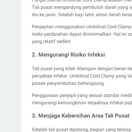
Tali pusat mengandung pembuluh darah yang se
ibu ke janin. Setelah bayi lahir, aliran darah t
Penjepitan menggunakan Umbilical Cord Clamp
risiko perdarahan dapat diminimalkan. Hal ini s
yang relatif sedikit.
2. Mengurangi Risiko Infeksi
Tali pusat yang tidak ditangani dengan benar 
penyebab infeksi. Umbilical Cord Clamp yang s
proses penyembuhan berlangsung.
Penggunaan penjepit yang sesuai standar medis
mengurangi kemungkinan terjadinya infeksi pada
3. Menjaga Kebersihan Area Tali Pusat
Setelah tali pusat dipotong, bagian yang tersi