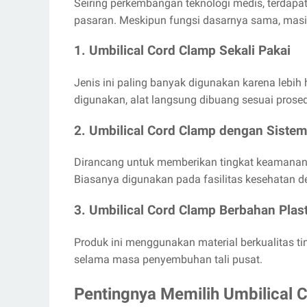
Seiring perkembangan teknologi medis, terdapat
pasaran. Meskipun fungsi dasarnya sama, masing
1. Umbilical Cord Clamp Sekali Pakai
Jenis ini paling banyak digunakan karena lebih 
digunakan, alat langsung dibuang sesuai prose
2. Umbilical Cord Clamp dengan Siste
Dirancang untuk memberikan tingkat keamanan l
Biasanya digunakan pada fasilitas kesehatan d
3. Umbilical Cord Clamp Berbahan Pla
Produk ini menggunakan material berkualitas ti
selama masa penyembuhan tali pusat.
Pentingnya Memilih Umbilical 