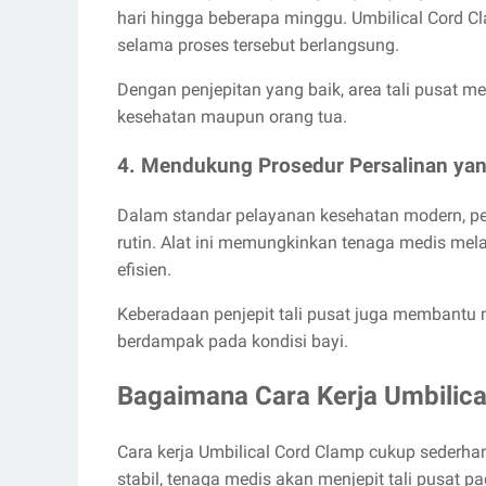
hari hingga beberapa minggu. Umbilical Cord Cl
selama proses tersebut berlangsung.
Dengan penjepitan yang baik, area tali pusat m
kesehatan maupun orang tua.
4. Mendukung Prosedur Persalinan ya
Dalam standar pelayanan kesehatan modern, pe
rutin. Alat ini memungkinkan tenaga medis mel
efisien.
Keberadaan penjepit tali pusat juga membantu 
berdampak pada kondisi bayi.
Bagaimana Cara Kerja Umbilic
Cara kerja Umbilical Cord Clamp cukup sederhan
stabil, tenaga medis akan menjepit tali pusat 