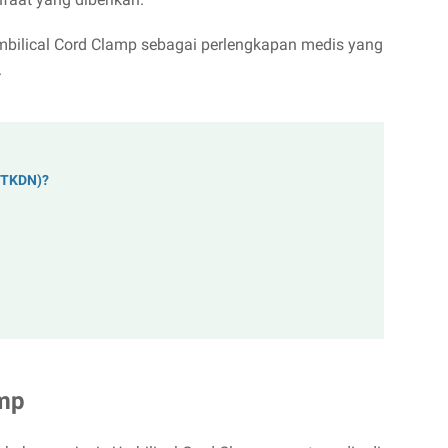
bilical Cord Clamp sebagai perlengkapan medis yang
.
(TKDN)?
amp