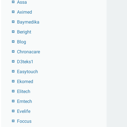
Assa
Aximed
Baymedika
Beright
Blog
Chronacare
D3teks1
Easytouch
Ekomed
Elitech
Emtech
Evelife
Foccus