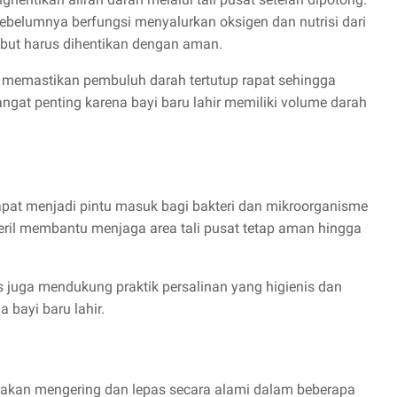
belumnya berfungsi menyalurkan oksigen dan nutrisi dari
ersebut harus dihentikan dengan aman.
 memastikan pembuluh darah tertutup rapat sehingga
angat penting karena bayi baru lahir memiliki volume darah
dapat menjadi pintu masuk bagi bakteri dan mikroorganisme
teril membantu menjaga area tali pusat tetap aman hingga
 juga mendukung praktik persalinan yang higienis dan
 bayi baru lahir.
sa akan mengering dan lepas secara alami dalam beberapa