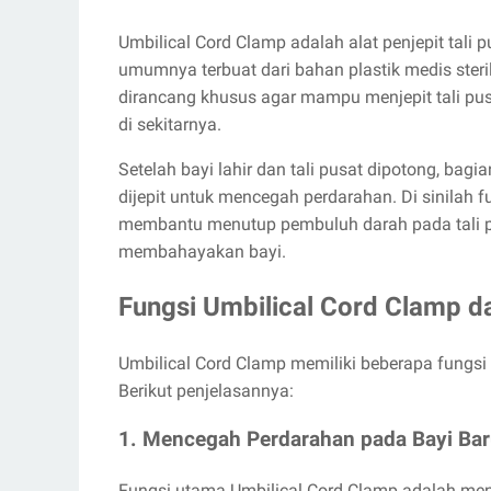
Umbilical Cord Clamp adalah alat penjepit tali p
umumnya terbuat dari bahan plastik medis ster
dirancang khusus agar mampu menjepit tali pu
di sekitarnya.
Setelah bayi lahir dan tali pusat dipotong, bag
dijepit untuk mencegah perdarahan. Di sinilah f
membantu menutup pembuluh darah pada tali pu
membahayakan bayi.
Fungsi Umbilical Cord Clamp d
Umbilical Cord Clamp memiliki beberapa fungsi
Berikut penjelasannya:
1. Mencegah Perdarahan pada Bayi Bar
Fungsi utama Umbilical Cord Clamp adalah mengh