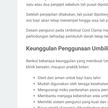
satu atau dua penjepit sebelum tali pusat dipot
Setelah penjepitan dilakukan, tali pusat dipoton
sisi bayi akan tetap menempel hingga sisa tali 
Desain pengunci pada Umbilical Cord Clamp me
perlindungan terhadap pembuluh darah tetap 
Keunggulan Penggunaan Umbili
Berikut beberapa keunggulan yang membuat Umb
klinik bersalin, maupun praktik bidan:
Steril dan aman untuk bayi baru lahir.
Mudah digunakan oleh tenaga kesehatan
Mengurangi risiko perdarahan pasca pem
Membantu menjaga kebersihan area umbi
Memiliki sistem pengunci yang kuat dan s
Biaya relatif ekonomis dibandingkan man