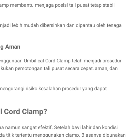
amp membantu menjaga posisi tali pusat tetap stabil
enjadi lebih mudah dibersihkan dan dipantau oleh tenaga
ng Aman
nggunaan Umbilical Cord Clamp telah menjadi prosedur
akukan pemotongan tali pusat secara cepat, aman, dan
mengurangi risiko kesalahan prosedur yang dapat
al Cord Clamp?
a namun sangat efektif. Setelah bayi lahir dan kondisi
pada titik tertentu menggunakan clamp. Biasanya digunakan