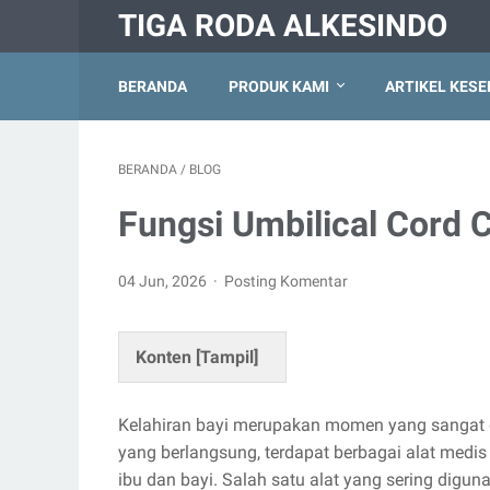
TIGA RODA ALKESINDO
BERANDA
PRODUK KAMI
ARTIKEL KES
BERANDA
/
BLOG
Fungsi Umbilical Cord 
04 Jun, 2026
Posting Komentar
Konten [
Tampil
]
Kelahiran bayi merupakan momen yang sangat din
yang berlangsung, terdapat berbagai alat medi
ibu dan bayi. Salah satu alat yang sering digu