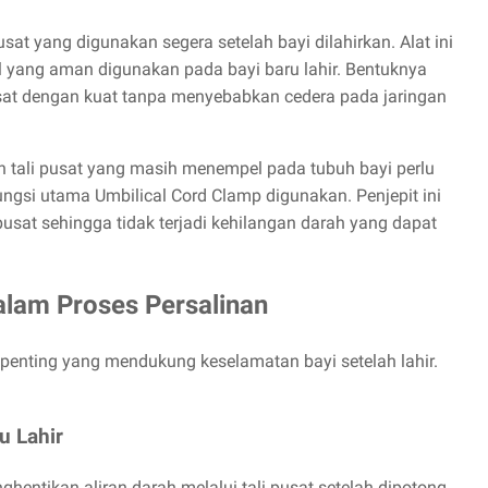
usat yang digunakan segera setelah bayi dilahirkan. Alat ini
il yang aman digunakan pada bayi baru lahir. Bentuknya
sat dengan kuat tanpa menyebabkan cedera pada jaringan
ian tali pusat yang masih menempel pada tubuh bayi perlu
ungsi utama Umbilical Cord Clamp digunakan. Penjepit ini
sat sehingga tidak terjadi kehilangan darah yang dapat
alam Proses Persalinan
 penting yang mendukung keselamatan bayi setelah lahir.
u Lahir
entikan aliran darah melalui tali pusat setelah dipotong.