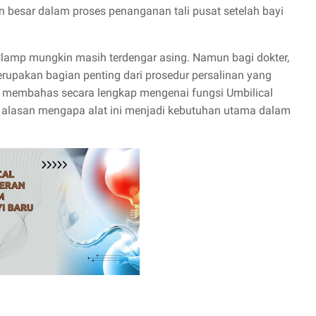
an besar dalam proses penanganan tali pusat setelah bayi
Clamp mungkin masih terdengar asing. Namun bagi dokter,
erupakan bagian penting dari prosedur persalinan yang
an membahas secara lengkap mengenai fungsi Umbilical
 alasan mengapa alat ini menjadi kebutuhan utama dalam