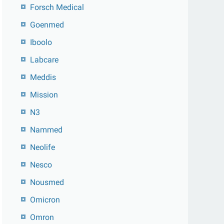
Forsch Medical
Goenmed
Iboolo
Labcare
Meddis
Mission
N3
Nammed
Neolife
Nesco
Nousmed
Omicron
Omron