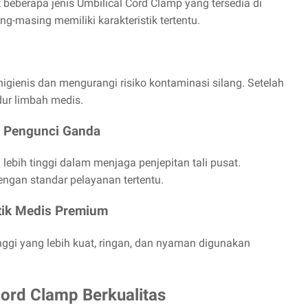
 beberapa jenis Umbilical Cord Clamp yang tersedia di
-masing memiliki karakteristik tertentu.
higienis dan mengurangi risiko kontaminasi silang. Setelah
dur limbah medis.
m Pengunci Ganda
ebih tinggi dalam menjaga penjepitan tali pusat.
engan standar pelayanan tertentu.
stik Medis Premium
nggi yang lebih kuat, ringan, dan nyaman digunakan
Cord Clamp Berkualitas