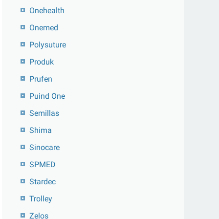
Onehealth
Onemed
Polysuture
Produk
Prufen
Puind One
Semillas
Shima
Sinocare
SPMED
Stardec
Trolley
Zelos