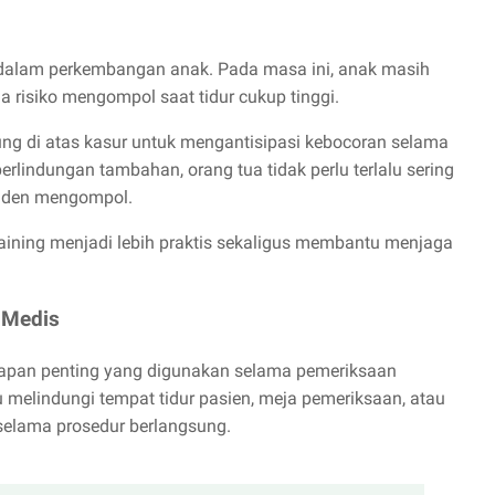
g dalam perkembangan anak. Pada masa ini, anak masih
a risiko mengompol saat tidur cukup tinggi.
ng di atas kasur untuk mengantisipasi kebocoran selama
rlindungan tambahan, orang tua tidak perlu terlalu sering
siden mengompol.
aining menjadi lebih praktis sekaligus membantu menjaga
 Medis
kapan penting yang digunakan selama pemeriksaan
 melindungi tempat tidur pasien, meja pemeriksaan, atau
 selama prosedur berlangsung.