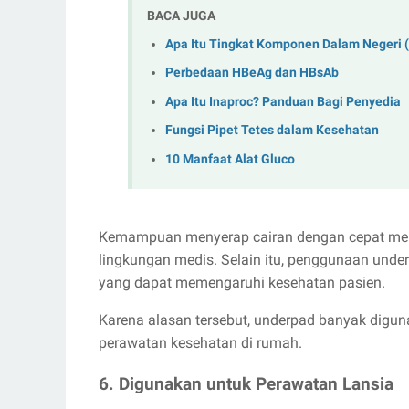
BACA JUGA
Apa Itu Tingkat Komponen Dalam Negeri 
Perbedaan HBeAg dan HBsAb
Apa Itu Inaproc? Panduan Bagi Penyedia
Fungsi Pipet Tetes dalam Kesehatan
10 Manfaat Alat Gluco
Kemampuan menyerap cairan dengan cepat mem
lingkungan medis. Selain itu, penggunaan unde
yang dapat memengaruhi kesehatan pasien.
Karena alasan tersebut, underpad banyak digunak
perawatan kesehatan di rumah.
6. Digunakan untuk Perawatan Lansia