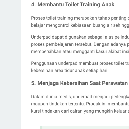
4. Membantu Toilet Training Anak
Proses toilet training merupakan tahap pentin
belajar mengontrol kebiasaan buang air sehingg
Underpad dapat digunakan sebagai alas pelindu
proses pembelajaran tersebut. Dengan adanya pe
membersihkan atau mengganti kasur akibat in
Penggunaan underpad membuat proses toilet tr
kebersihan area tidur anak setiap hari.
5. Menjaga Kebersihan Saat Perawatan
Dalam dunia medis, underpad menjadi perleng
maupun tindakan tertentu. Produk ini membantu
kursi tindakan dari cairan yang mungkin keluar