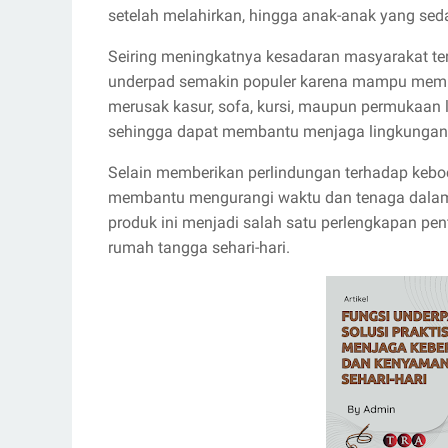
setelah melahirkan, hingga anak-anak yang seda
Seiring meningkatnya kesadaran masyarakat t
underpad semakin populer karena mampu member
merusak kasur, sofa, kursi, maupun permukaan l
sehingga dapat membantu menjaga lingkungan te
Selain memberikan perlindungan terhadap keboc
membantu mengurangi waktu dan tenaga dalam m
produk ini menjadi salah satu perlengkapan p
rumah tangga sehari-hari.