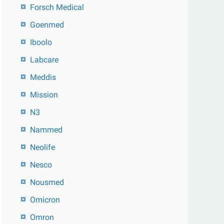
Forsch Medical
Goenmed
Iboolo
Labcare
Meddis
Mission
N3
Nammed
Neolife
Nesco
Nousmed
Omicron
Omron