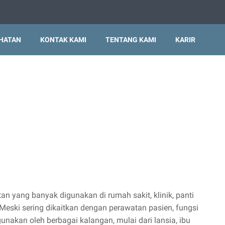
EHATAN
KONTAK KAMI
TENTANG KAMI
KARIR
n yang banyak digunakan di rumah sakit, klinik, panti
Meski sering dikaitkan dengan perawatan pasien, fungsi
nakan oleh berbagai kalangan, mulai dari lansia, ibu