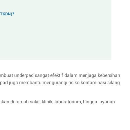
(TKDN)?
buat underpad sangat efektif dalam menjaga kebersihan
rpad juga membantu mengurangi risiko kontaminasi silang
an di rumah sakit, klinik, laboratorium, hingga layanan