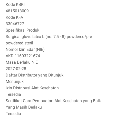
Kode KBKI
4815013009
Kode KFA
33046727
Spesifikasi Produk
Surgical glove latex L (no. 7,5 - 8) powdered/pre
powdered steril
Nomor Izin Edar (NIE)
AKD 11603221674
Masa Berlaku NIE
2027-02-28
Daftar Distributor yang Ditunjuk
Menunjuk
Izin Distribusi Alat Kesehatan
Tersedia
Sertifikat Cara Pembuatan Alat Kesehatan yang Baik
Yang Masih Berlaku
Tersedia