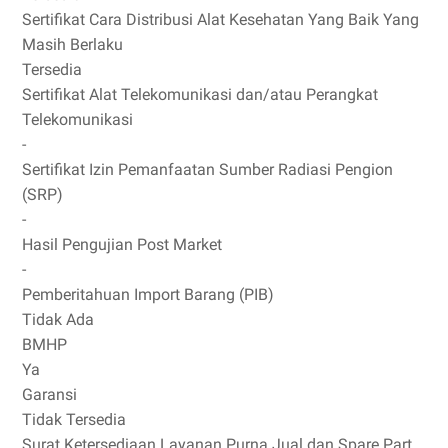
Sertifikat Cara Distribusi Alat Kesehatan Yang Baik Yang
Masih Berlaku
Tersedia
Sertifikat Alat Telekomunikasi dan/atau Perangkat
Telekomunikasi
-
Sertifikat Izin Pemanfaatan Sumber Radiasi Pengion
(SRP)
-
Hasil Pengujian Post Market
-
Pemberitahuan Import Barang (PIB)
Tidak Ada
BMHP
Ya
Garansi
Tidak Tersedia
Surat Ketersediaan Layanan Purna Jual dan Spare Part