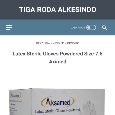
TIGA RODA ALKESINDO
BERANDA
/
AXIMED
/
PRODUK
Latex Sterile Gloves Powdered Size 7.5
Aximed