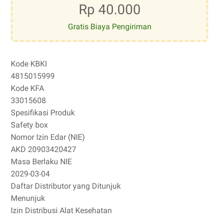
Rp 40.000
Gratis Biaya Pengiriman
Kode KBKI
4815015999
Kode KFA
33015608
Spesifikasi Produk
Safety box
Nomor Izin Edar (NIE)
AKD 20903420427
Masa Berlaku NIE
2029-03-04
Daftar Distributor yang Ditunjuk
Menunjuk
Izin Distribusi Alat Kesehatan