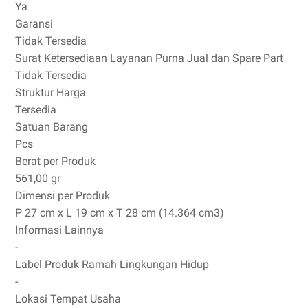
Ya
Garansi
Tidak Tersedia
Surat Ketersediaan Layanan Purna Jual dan Spare Part
Tidak Tersedia
Struktur Harga
Tersedia
Satuan Barang
Pcs
Berat per Produk
561,00 gr
Dimensi per Produk
P 27 cm x L 19 cm x T 28 cm (14.364 cm3)
Informasi Lainnya
-
Label Produk Ramah Lingkungan Hidup
-
Lokasi Tempat Usaha