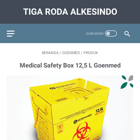
TIGA RODA ALKESINDO
BERANDA
/
GOENMED
/
PRODUK
Medical Safety Box 12,5 L Goenmed