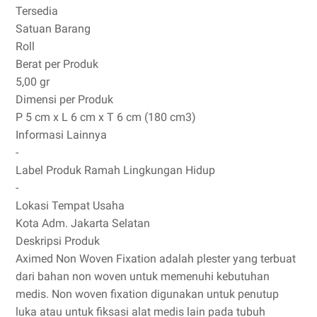
Tersedia
Satuan Barang
Roll
Berat per Produk
5,00 gr
Dimensi per Produk
P 5 cm x L 6 cm x T 6 cm (180 cm3)
Informasi Lainnya
-
Label Produk Ramah Lingkungan Hidup
-
Lokasi Tempat Usaha
Kota Adm. Jakarta Selatan
Deskripsi Produk
Aximed Non Woven Fixation adalah plester yang terbuat
dari bahan non woven untuk memenuhi kebutuhan
medis. Non woven fixation digunakan untuk penutup
luka atau untuk fiksasi alat medis lain pada tubuh