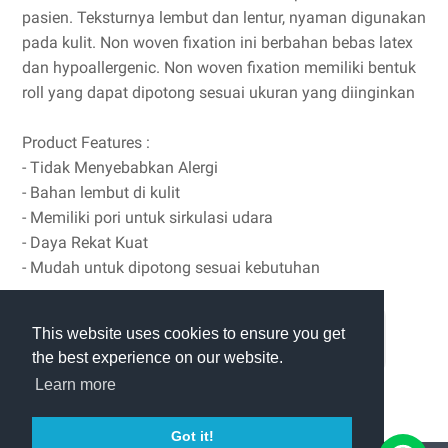
pasien. Teksturnya lembut dan lentur, nyaman digunakan
pada kulit. Non woven fixation ini berbahan bebas latex
dan hypoallergenic. Non woven fixation memiliki bentuk
roll yang dapat dipotong sesuai ukuran yang diinginkan
Product Features :
- Tidak Menyebabkan Alergi
- Bahan lembut di kulit
- Memiliki pori untuk sirkulasi udara
- Daya Rekat Kuat
- Mudah untuk dipotong sesuai kebutuhan
This website uses cookies to ensure you get
PESAN VIA WHATSAPP
the best experience on our website.
Learn more
Got it!