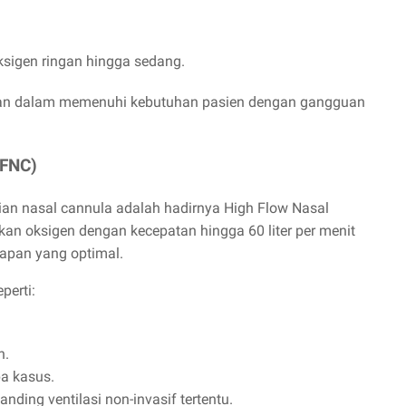
sigen ringan hingga sedang.
tasan dalam memenuhi kebutuhan pasien dengan gangguan
HFNC)
an nasal cannula adalah hadirnya High Flow Nasal
an oksigen dengan kecepatan hingga 60 liter per menit
bapan yang optimal.
perti:
h.
pa kasus.
ding ventilasi non-invasif tertentu.