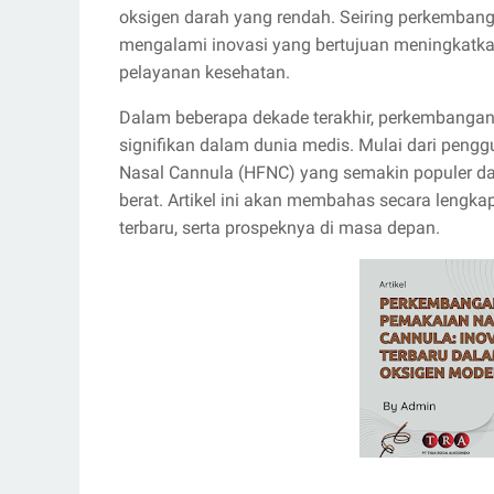
oksigen darah yang rendah. Seiring perkembang
mengalami inovasi yang bertujuan meningkatkan 
pelayanan kesehatan.
Dalam beberapa dekade terakhir, perkembanga
signifikan dalam dunia medis. Mulai dari pengg
Nasal Cannula (HFNC) yang semakin populer 
berat. Artikel ini akan membahas secara lengk
terbaru, serta prospeknya di masa depan.