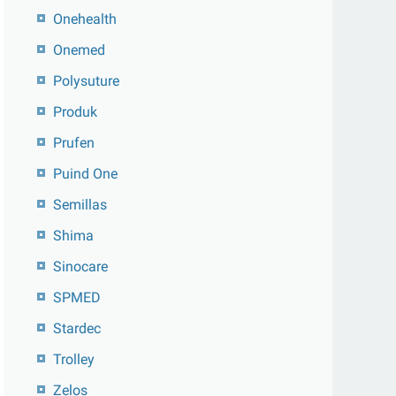
Onehealth
Onemed
Polysuture
Produk
Prufen
Puind One
Semillas
Shima
Sinocare
SPMED
Stardec
Trolley
Zelos