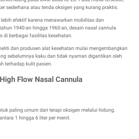
er sederhana atau tenda oksigen yang kurang praktis.
lebih efektif karena menawarkan mobilitas dan
tahun 1940-an hingga 1960-an, desain nasal cannula
 di berbagai fasilitas kesehatan.
eneliti dan produsen alat kesehatan mulai mengembangkan
 yang sebelumnya kaku dan tidak nyaman digantikan oleh
h terhadap kulit pasien.
 High Flow Nasal Cannula
uk paling umum dari terapi oksigen melalui hidung.
ntara 1 hingga 6 liter per menit.