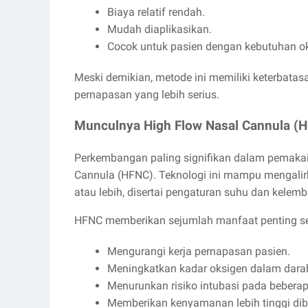
Biaya relatif rendah.
Mudah diaplikasikan.
Cocok untuk pasien dengan kebutuhan ok
Meski demikian, metode ini memiliki keterba
pernapasan yang lebih serius.
Munculnya High Flow Nasal Cannula (
Perkembangan paling signifikan dalam pemakai
Cannula (HFNC). Teknologi ini mampu mengalirk
atau lebih, disertai pengaturan suhu dan kelem
HFNC memberikan sejumlah manfaat penting se
Mengurangi kerja pernapasan pasien.
Meningkatkan kadar oksigen dalam dara
Menurunkan risiko intubasi pada bebera
Memberikan kenyamanan lebih tinggi diban