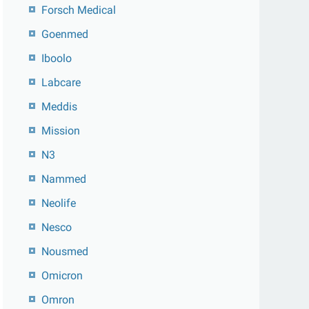
Forsch Medical
Goenmed
Iboolo
Labcare
Meddis
Mission
N3
Nammed
Neolife
Nesco
Nousmed
Omicron
Omron