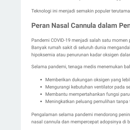
Teknologi ini menjadi semakin populer teruta
Peran Nasal Cannula dalam P
Pandemi COVID-19 menjadi salah satu momen 
Banyak rumah sakit di seluruh dunia mengan
hipoksemia atau penurunan kadar oksigen dala
Selama pandemi, tenaga medis menemukan b
Memberikan dukungan oksigen yang lebih
Mengurangi kebutuhan ventilator pada s
Membantu mempertahankan fungsi paru-p
Meningkatkan peluang pemulihan tanpa t
Pengalaman selama pandemi mendorong peningka
nasal cannula dan mempercepat adopsinya di be