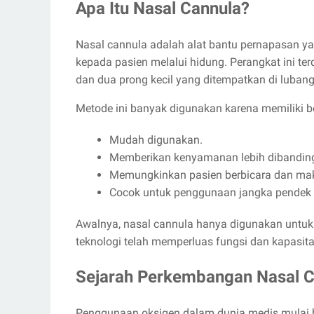
Apa Itu Nasal Cannula?
Nasal cannula adalah alat bantu pernapasan 
kepada pasien melalui hidung. Perangkat ini ter
dan dua prong kecil yang ditempatkan di lubang
Metode ini banyak digunakan karena memiliki be
Mudah digunakan.
Memberikan kenyamanan lebih dibandin
Memungkinkan pasien berbicara dan mak
Cocok untuk penggunaan jangka pendek
Awalnya, nasal cannula hanya digunakan untuk
teknologi telah memperluas fungsi dan kapasita
Sejarah Perkembangan Nasal C
Penggunaan oksigen dalam dunia medis mulai 