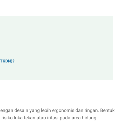
(TKDN)?
ngan desain yang lebih ergonomis dan ringan. Bentuk
siko luka tekan atau iritasi pada area hidung.