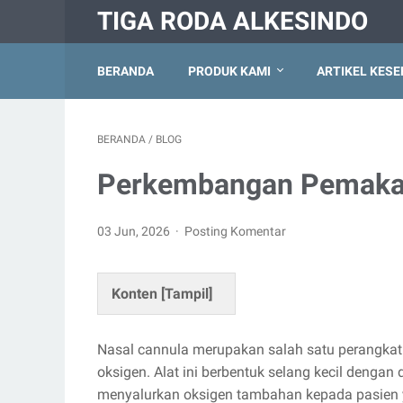
TIGA RODA ALKESINDO
BERANDA
PRODUK KAMI
ARTIKEL KES
BERANDA
/
BLOG
Perkembangan Pemakai
03 Jun, 2026
Posting Komentar
Konten [
Tampil
]
Nasal cannula merupakan salah satu perangkat
oksigen. Alat ini berbentuk selang kecil deng
menyalurkan oksigen tambahan kepada pasien