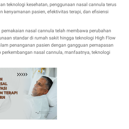
an teknologi kesehatan, penggunaan nasal cannula terus
kenyamanan pasien, efektivitas terapi, dan efisiensi
n pemakaian nasal cannula telah membawa perubahan
unaan standar di rumah sakit hingga teknologi High Flow
dalam penanganan pasien dengan gangguan pernapasan
ap perkembangan nasal cannula, manfaatnya, teknologi