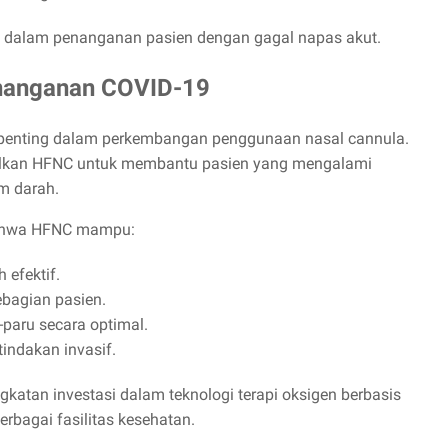
ma dalam penanganan pasien dengan gagal napas akut.
enanganan COVID-19
penting dalam perkembangan penggunaan nasal cannula.
dalkan HFNC untuk membantu pasien yang mengalami
m darah.
ahwa HFNC mampu:
 efektif.
ebagian pasien.
aru secara optimal.
indakan invasif.
tan investasi dalam teknologi terapi oksigen berbasis
rbagai fasilitas kesehatan.