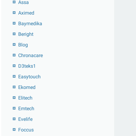
Assa
Aximed
Baymedika
Beright
Blog
Chronacare
D3teks1
Easytouch
Ekomed
Elitech
Emtech
Evelife
Foccus