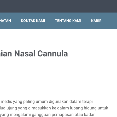
EHATAN
KONTAK KAMI
TENTANG KAMI
KARIR
an Nasal Cannula
 medis yang paling umum digunakan dalam terapi
an dua ujung yang dimasukkan ke dalam lubang hidung untuk
 yang mengalami gangguan pernapasan atau kadar