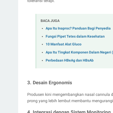
toleransi terapi.
BACA JUGA
Apa Itu Inaproc? Panduan Bagi Penyedia
Fungsi Pipet Tetes dalam Kesehatan
10 Manfaat Alat Gluco
Apa Itu Tingkat Komponen Dalam Negeri 
Perbedaan HBeAg dan HBsAb
3. Desain Ergonomis
Produsen kini mengembangkan nasal cannula de
prong yang lebih lembut membantu mengurangi ri
4. Integrasi dengan Sistem Monitoring