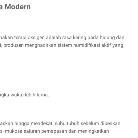
la Modern
akan terapi oksigen adalah rasa kering pada hidung dan
, produsen menghadirkan sistem humidifikasi aktif yang
.
gka waktu lebih lama.
askan hingga mendekati suhu tubuh sebelum diberikan
gsi mukosa saluran pernapasan dan meningkatkan