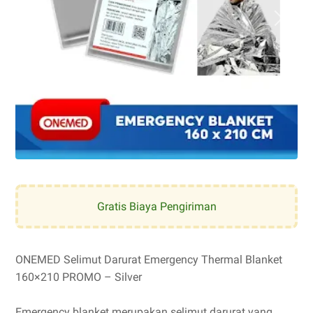
Gratis Biaya Pengiriman
ONEMED Selimut Darurat Emergency Thermal Blanket
160×210 PROMO – Silver
Emergency blanket merupakan selimut darurat yang