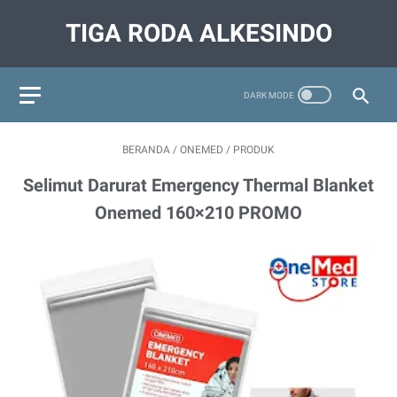
TIGA RODA ALKESINDO
BERANDA
/
ONEMED
/
PRODUK
Selimut Darurat Emergency Thermal Blanket
Onemed 160×210 PROMO