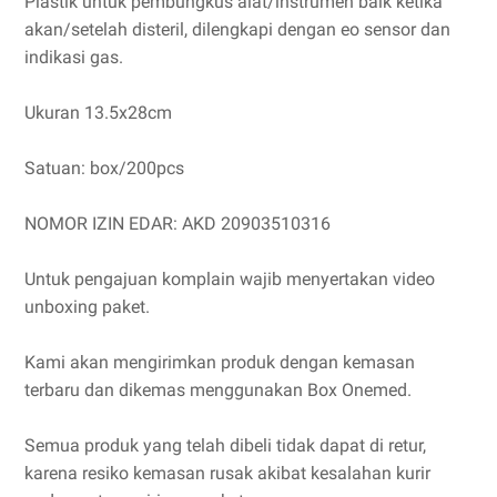
Plastik untuk pembungkus alat/instrumen baik ketika
akan/setelah disteril, dilengkapi dengan eo sensor dan
indikasi gas.
Ukuran 13.5x28cm
Satuan: box/200pcs
NOMOR IZIN EDAR: AKD 20903510316
Untuk pengajuan komplain wajib menyertakan video
unboxing paket.
Kami akan mengirimkan produk dengan kemasan
terbaru dan dikemas menggunakan Box Onemed.
Semua produk yang telah dibeli tidak dapat di retur,
karena resiko kemasan rusak akibat kesalahan kurir