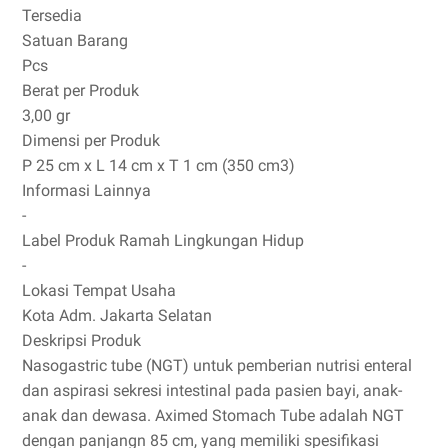
Tersedia
Satuan Barang
Pcs
Berat per Produk
3,00 gr
Dimensi per Produk
P 25 cm x L 14 cm x T 1 cm (350 cm3)
Informasi Lainnya
-
Label Produk Ramah Lingkungan Hidup
-
Lokasi Tempat Usaha
Kota Adm. Jakarta Selatan
Deskripsi Produk
Nasogastric tube (NGT) untuk pemberian nutrisi enteral
dan aspirasi sekresi intestinal pada pasien bayi, anak-
anak dan dewasa. Aximed Stomach Tube adalah NGT
dengan panjangn 85 cm, yang memiliki spesifikasi