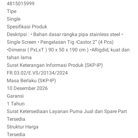
4815015999
Tipe
Single
Spesifikasi Produk
Deskripsi : • Bahan dasar rangka pipa stainless steel •
Single Screen • Pengelasan Tig •Castor 2” (4 Pcs)
•Dimensi ( PxLxT ) 90 x 50 x 190 cm ) •ARigdid, kuat dan
tahan lama
Surat Keterangan Informasi Produk (SKP-IP)
FR.03.02/E.VS/20134/2024
Masa Berlaku (SKP-IP)
10 Desember 2026
Garansi
1 Tahun
Surat Ketersediaan Layanan Purna Jual dan Spare Part
Tersedia
Struktur Harga
Tersedia