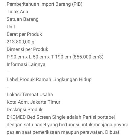
Pemberitahuan Import Barang (PIB)
Tidak Ada
Satuan Barang
Unit
Berat per Produk
213.800,00 gr
Dimensi per Produk
P 90 cm x L 50 cm x T 190 cm (855.000 cm3)
Informasi Lainnya
-
Label Produk Ramah Lingkungan Hidup
-
Lokasi Tempat Usaha
Kota Adm. Jakarta Timur
Deskripsi Produk
EKOMED Bed Screen Single adalah Partisi portabel
dengan satu panel yang berfungsi untuk menjaga privasi
pasien saat pemeriksaan maupun perawatan. Dibuat