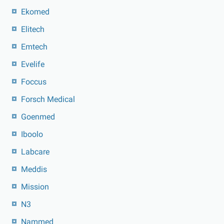
Ekomed
Elitech
Emtech
Evelife
Foccus
Forsch Medical
Goenmed
Iboolo
Labcare
Meddis
Mission
N3
Nammed