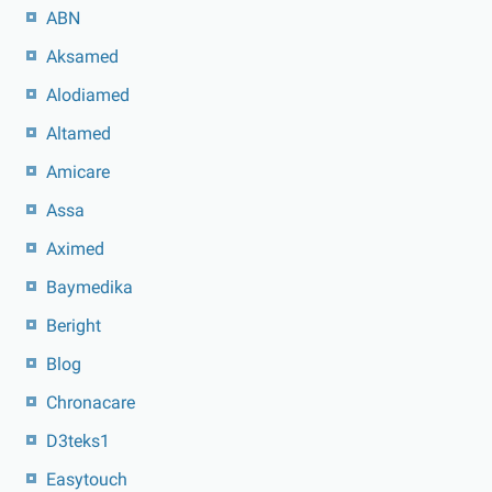
ABN
Aksamed
Alodiamed
Altamed
Amicare
Assa
Aximed
Baymedika
Beright
Blog
Chronacare
D3teks1
Easytouch