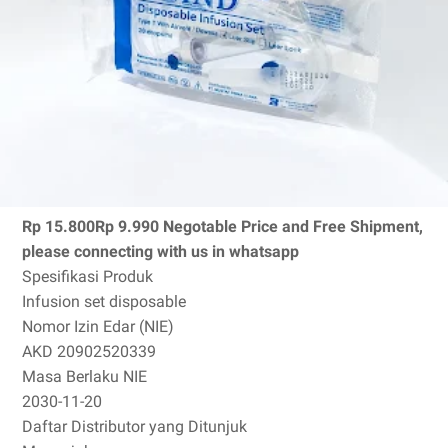
Rp 15.800
Rp 9.990
Negotable Price and Free Shipment,
please connecting with us in whatsapp
Spesifikasi Produk
Infusion set disposable
Nomor Izin Edar (NIE)
AKD 20902520339
Masa Berlaku NIE
2030-11-20
Daftar Distributor yang Ditunjuk