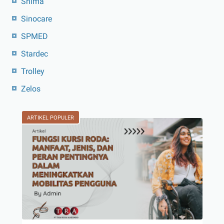
Shima
Sinocare
SPMED
Stardec
Trolley
Zelos
ARTIKEL POPULER