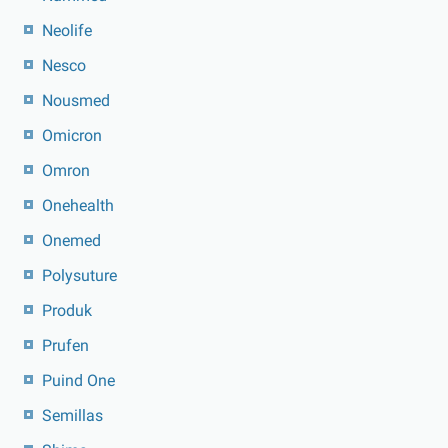
Neolife
Nesco
Nousmed
Omicron
Omron
Onehealth
Onemed
Polysuture
Produk
Prufen
Puind One
Semillas