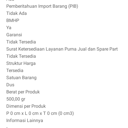
Pemberitahuan Import Barang (PIB)
Tidak Ada
BMHP
Ya
Garansi
Tidak Tersedia
Surat Ketersediaan Layanan Purna Jual dan Spare Part
Tidak Tersedia
Struktur Harga
Tersedia
Satuan Barang
Dus
Berat per Produk
500,00 gr
Dimensi per Produk
P 0 cm x L 0 cm x T 0 cm (0 cm3)
Informasi Lainnya
-