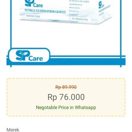
Rp 89.990
Rp 76.000
Negotable Price in Whatsapp
Merek