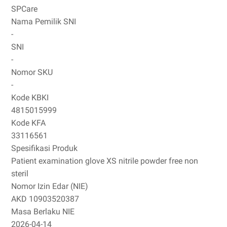
SPCare
Nama Pemilik SNI
-
SNI
-
Nomor SKU
-
Kode KBKI
4815015999
Kode KFA
33116561
Spesifikasi Produk
Patient examination glove XS nitrile powder free non
steril
Nomor Izin Edar (NIE)
AKD 10903520387
Masa Berlaku NIE
2026-04-14