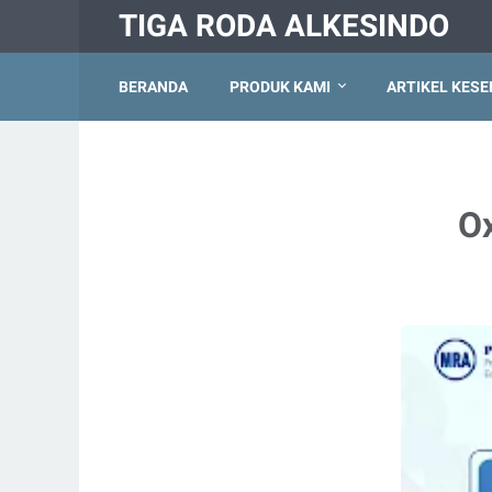
TIGA RODA ALKESINDO
BERANDA
PRODUK KAMI
ARTIKEL KES
O