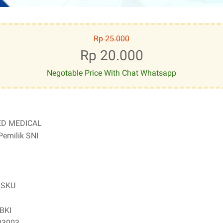
Rp 25.000
Rp 20.000
Negotable Price With Chat Whatsapp
D MEDICAL
emilik SNI
 SKU
BKI
03003