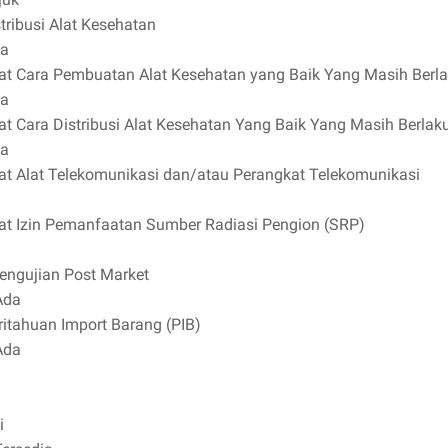
stribusi Alat Kesehatan
ia
ikat Cara Pembuatan Alat Kesehatan yang Baik Yang Masih Berl
ia
kat Cara Distribusi Alat Kesehatan Yang Baik Yang Masih Berlak
ia
ikat Alat Telekomunikasi dan/atau Perangkat Telekomunikasi
ikat Izin Pemanfaatan Sumber Radiasi Pengion (SRP)
Pengujian Post Market
Ada
itahuan Import Barang (PIB)
Ada
i