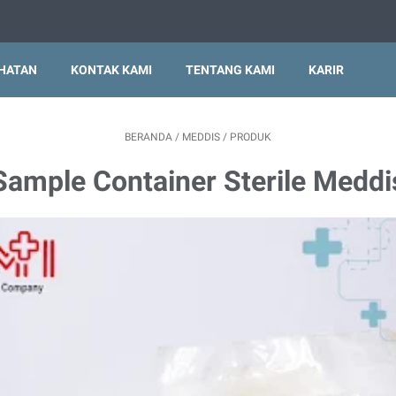
EHATAN
KONTAK KAMI
TENTANG KAMI
KARIR
BERANDA
/
MEDDIS
/
PRODUK
Sample Container Sterile Meddi