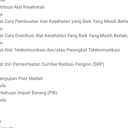
stribusi Alat Kesehatan
ia
ikat Cara Pembuatan Alat Kesehatan yang Baik Yang Masih Berl
ia
kat Cara Distribusi Alat Kesehatan Yang Baik Yang Masih Berlak
ia
ikat Alat Telekomunikasi dan/atau Perangkat Telekomunikasi
ikat Izin Pemanfaatan Sumber Radiasi Pengion (SRP)
Pengujian Post Market
Ada
itahuan Import Barang (PIB)
Ada
i