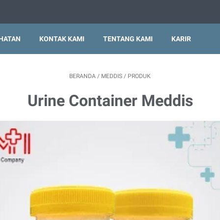
EHATAN
KONTAK KAMI
TENTANG KAMI
KARIR
BERANDA
/
MEDDIS
/
PRODUK
Urine Container Meddis