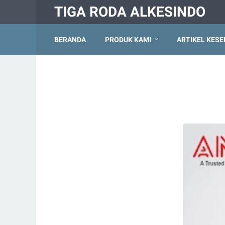
TIGA RODA ALKESINDO
BERANDA
PRODUK KAMI
ARTIKEL KES